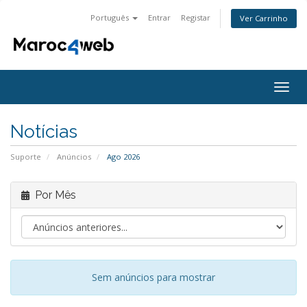
Português
Entrar
Registar
Ver Carrinho
Alter
nave
Notícias
Suporte
Anúncios
Ago 2026
Por Mês
Sem anúncios para mostrar