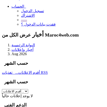
الحساب
تسجيل الدخول
الإشتراك
-----
فقدت بيانات الدخول ؟
أخبار
عرض الكل من Maroc4web.com
البوابة الرئيسية
أخبار وإعلانات
Aug 2026
حسب الشهر
تغذيات RSS
أقدم الاعلانات...
حسب الشهر
لا يوجد إعلانات حالياً
الدعم الفني