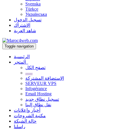
Svenska
Türkçe
Українська
تسجيل الدخول
الإشتراك
شاهد العربة
Toggle navigation
الرئيسية
المتجر
تصفح الكل
-----
الإستضافة المشتركة
SERVEUR VPS
Infogérance
Email Hosting
تسجيل نطاق جديد
نقل نطاق إلينا
أخبار وإعلانات
مكتبة الشروحات
حالة الشبكة
راسلنا