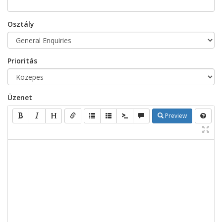
Osztály
Prioritás
Üzenet
Preview